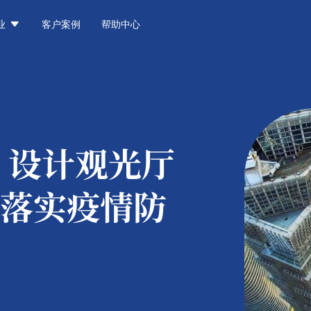

业
客户案例
帮助中心
：
设计观光厅
落实疫情防