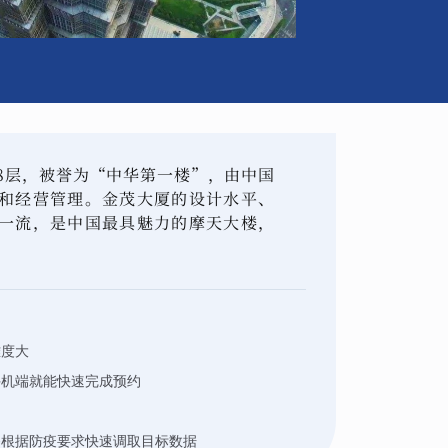
88层，被誉为“中华第一楼”，由中国
和经营管理。金茂大厦的设计水平、
一流，是中国最具魅力的摩天大楼，
难度大
手机端就能快速完成预约
够根据防疫要求快速调取目标数据