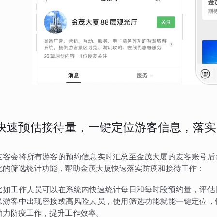
快速预估接待量，一键定位游客信息，落实
麦客会将所有游客的预约信息实时汇总至金茂大厦的麦客账号后
化的筛选统计功能，帮助金茂大厦快速落实防疫和接待工作：
比如工作人员可以在系统内快速统计每日和每时段预约量，评估
果游客中出现密接或高风险人员，使用筛选功能就能一键定位，
助力防疫工作，提升工作效率。