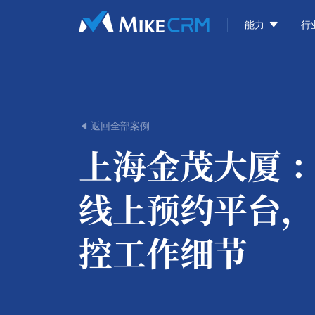

能力
行
返回全部案例

上海金茂大厦 
线上预约平台，
控工作细节