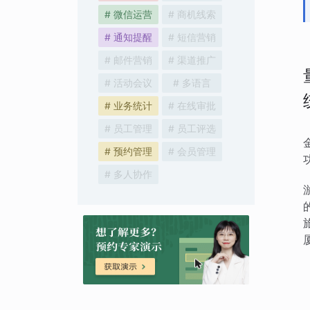
# 微信运营
# 商机线索
# 通知提醒
# 短信营销
# 邮件营销
# 渠道推广
# 活动会议
# 多语言
# 业务统计
# 在线审批
# 员工管理
# 员工评选
# 预约管理
# 会员管理
# 多人协作