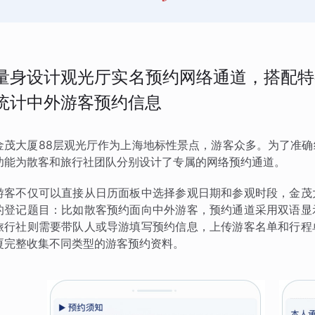
量身设计观光厅实名预约网络通道，搭配特
统计中外游客预约信息
金茂大厦88层观光厅作为上海地标性景点，游客众多。为了准
功能为散客和旅行社团队分别设计了专属的网络预约通道。
游客不仅可以直接从日历面板中选择参观日期和参观时段，金茂
的登记题目：比如散客预约面向中外游客，预约通道采用双语显
旅行社则需要带队人或导游填写预约信息，上传游客名单和行程
厦完整收集不同类型的游客预约资料。