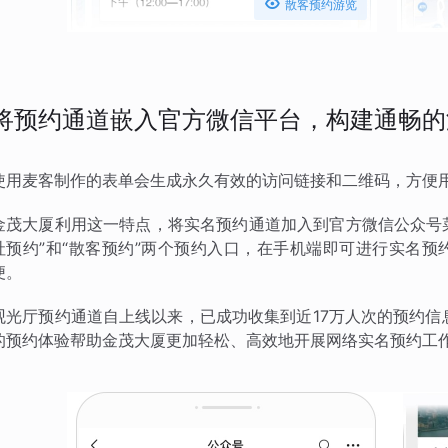

散客预约游览
将预约通道嵌入官方微信平台，构建通畅的
使用麦客制作的表单会生成永久有效的访问链接和二维码，方便
金茂大厦利用这一特点，将实名预约通道加入到官方微信公众号菜
社预约”和“散客预约”两个预约入口，在手机端即可进行实名
便。
观光厅预约通道自上线以来，已成功收集到近17万人次的预约信
的预约体验帮助金茂大厦更加轻松、高效地开展网络实名预约工