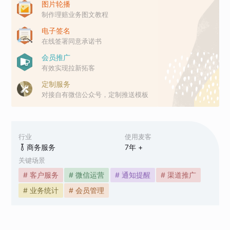
图片轮播
制作理赔业务图文教程
电子签名
在线签署同意承诺书
会员推广
有效实现拉新拓客
定制服务
对接自有微信公众号，定制推送模板
行业
使用麦客
商务服务
7
年 +
关键场景
# 客户服务
# 微信运营
# 通知提醒
# 渠道推广
# 业务统计
# 会员管理