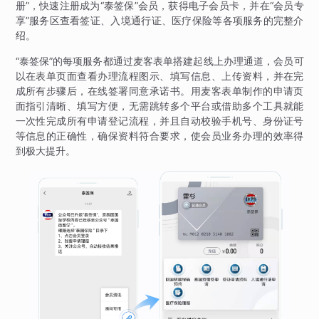
册”，快速注册成为“泰签保”会员，获得电子会员卡，并在“会员专
享”服务区查看签证、入境通行证、医疗保险等各项服务的完整介
绍。
“泰签保”的每项服务都通过麦客表单搭建起线上办理通道，会员可
以在表单页面查看办理流程图示、填写信息、上传资料，并在完
成所有步骤后，在线签署同意承诺书。用麦客表单制作的申请页
面指引清晰、填写方便，无需跳转多个平台或借助多个工具就能
一次性完成所有申请登记流程，并且自动校验手机号、身份证号
等信息的正确性，确保资料符合要求，使会员业务办理的效率得
到极大提升。