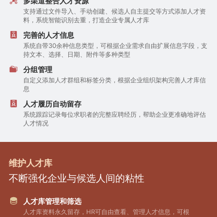
多渠道整合人才资源
支持通过文件导入、手动创建、候选人自主提交等方式添加人才资
料，系统智能识别去重，打造企业专属人才库
完善的人才信息
系统自带30余种信息类型，可根据企业需求自由扩展信息字段，支
持文本、选择、日期、附件等多种类型
分组管理
自定义添加人才群组和标签分类，根据企业组织架构完善人才库信
息
人才履历自动留存
系统跟踪记录每位求职者的完整应聘经历，帮助企业更准确地评估
人才情况
维护人才库
不断强化企业与候选人间的粘性
人才库管理和筛选
人才库资料永久留存，HR可自由查看、管理人才信息，可根