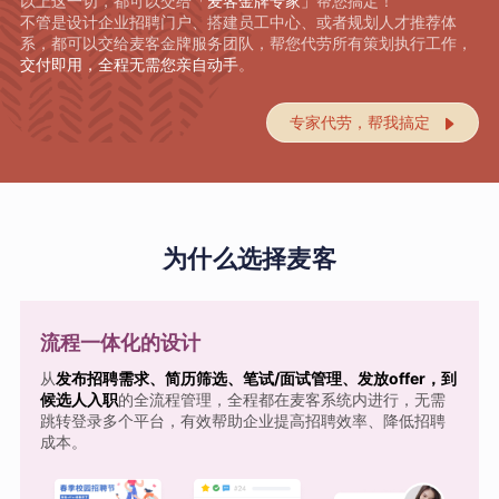
以上这一切，都可以交给
「麦客金牌专家」
帮您搞定！
不管是设计企业招聘门户、搭建员工中心、或者规划人才推荐体
系，都可以交给麦客金牌服务团队，帮您代劳所有策划执行工作，
交付即用，全程无需您亲自动手
。
专家代劳，帮我搞定

为什么选择麦客
流程一体化的设计
从
发布招聘需求、简历筛选、笔试/面试管理、发放offer，到
候选人入职
的全流程管理，全程都在麦客系统内进行，无需
跳转登录多个平台，有效帮助企业提高招聘效率、降低招聘
成本。