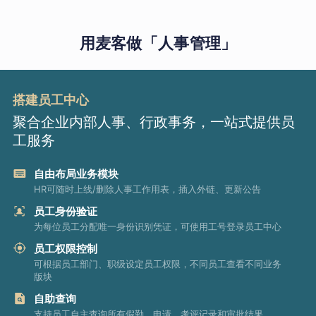
用麦客做「人事管理」
搭建员工中心
聚合企业内部人事、行政事务，一站式提供员
工服务
自由布局业务模块
HR可随时上线/删除人事工作用表，插入外链、更新公告
员工身份验证
为每位员工分配唯一身份识别凭证，可使用工号登录员工中心
员工权限控制
可根据员工部门、职级设定员工权限，不同员工查看不同业务
版块
自助查询
支持员工自主查询所有假勤、申请、考评记录和审批结果